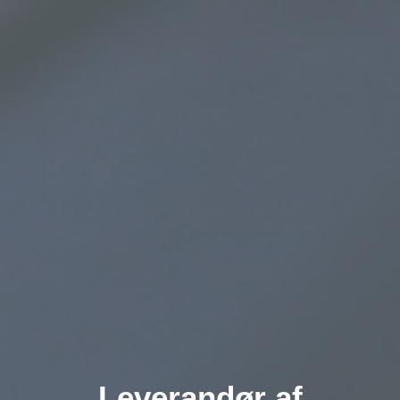
Leverandør af