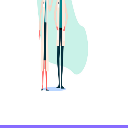
Previous
Next