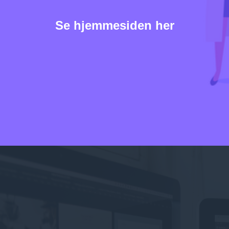
Se hjemmesiden her